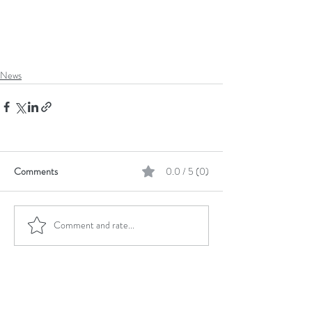
News
Comments
0.0 / 5 (0)
Comment and rate...