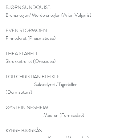
BJØRN SUNDQUIST:                                	
Brunsneglen/ Mordersneglen (Arion Vulgaris)
EVEN STORMOEN:                                  	
Pinnedyret (Phasmatidae)
THEA STABELL:                                           	
Skrukketrollet (Oniscidea)
TOR CHRISTIAN BLEIKLI: 
                               Saksedyret / Tigerbillen 
(Dermaptera)
ØYSTEIN NESHEIM: 
                                         Mauren (Formicidae)
KYRRE BJØRKÅS: 