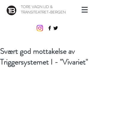
TORE VAGN LID &
TRANSITEATRET-BERGEN
Svært god mottakelse av
Triggersystemet I - "Vivariet"