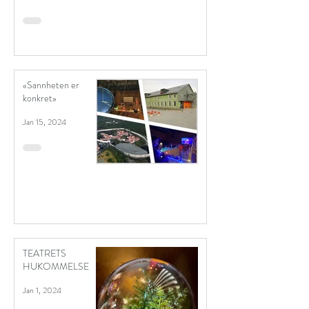
«Sannheten er
konkret»
Jan 15, 2024
TEATRETS
HUKOMMELSE
Jan 1, 2024