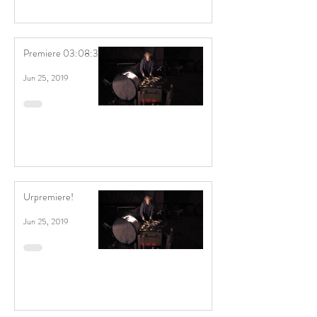
Premiere 03:08:38!
Jun 25, 2019
Urpremiere!
Jun 25, 2019