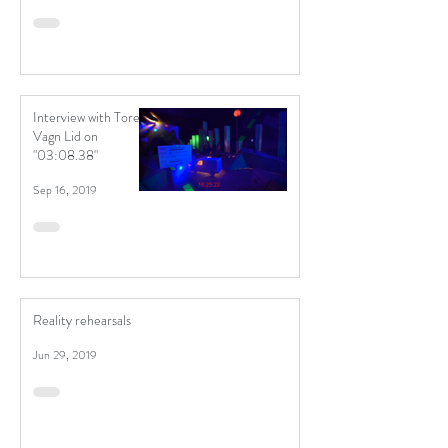
Interview with Tore
Vagn Lid on
"03:08.38"
Sep 16, 2019
Reality rehearsals
Jun 29, 2019