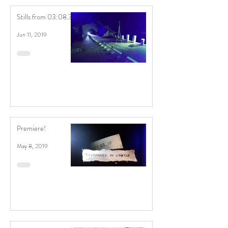
Stills from 03:08.38
Jun 11, 2019
Premiere!
May 8, 2019