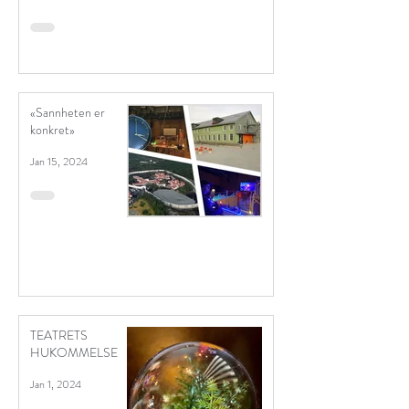
«Sannheten er
konkret»
Jan 15, 2024
TEATRETS
HUKOMMELSE
Jan 1, 2024