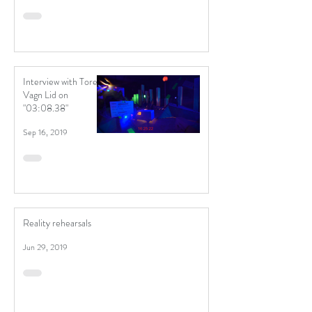
Interview with Tore
Vagn Lid on
"03:08.38"
Sep 16, 2019
Reality rehearsals
Jun 29, 2019