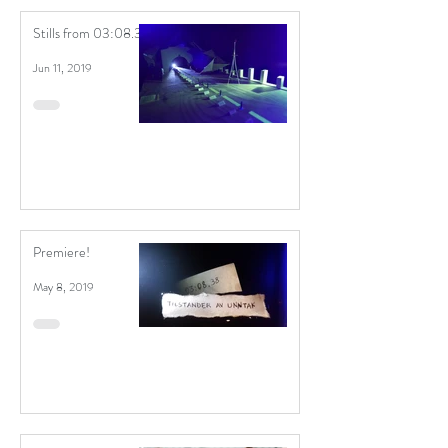
Stills from 03:08.38
Jun 11, 2019
Premiere!
May 8, 2019