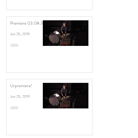
Premiere 03:08:38!
Jun 25, 2019
Urpremiere!
Jun 25, 2019