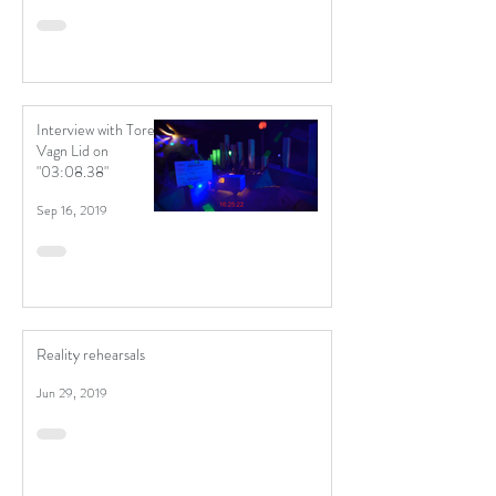
Interview with Tore
Vagn Lid on
"03:08.38"
Sep 16, 2019
Reality rehearsals
Jun 29, 2019