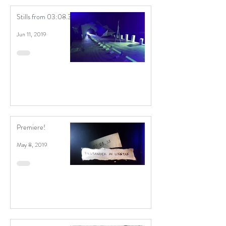
Stills from 03:08.38
Jun 11, 2019
Premiere!
May 8, 2019