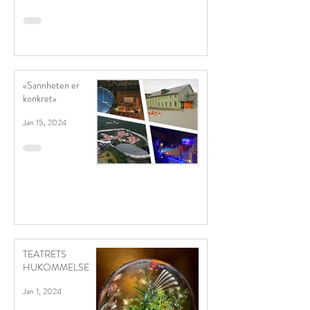
«Sannheten er
konkret»
Jan 15, 2024
TEATRETS
HUKOMMELSE
Jan 1, 2024