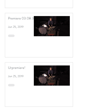
Premiere 03:08:38!
Jun 25, 2019
Urpremiere!
Jun 25, 2019